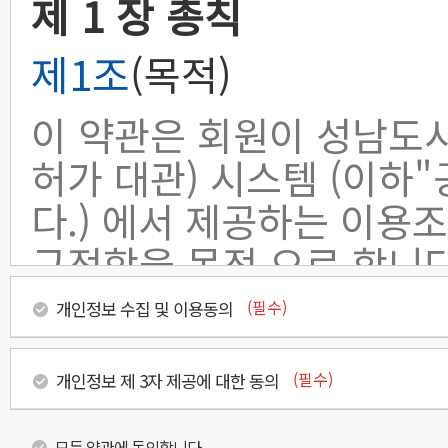
제 1 장 총칙
제1조
(목적)
이 약관은 회원이 성남도
허가 대관) 시스템 (이하
다.) 에서 제공하는 이용
규정함을 목적 으로 합니다
(필수)
개인정보 수집 및 이용동의
제2조
(약관의 효력 및 변
1. 이 약관은 이용자가
(필수)
개인정보 제 3자 제공에 대한 동의
에 가입함으로써 효력을
모든 약관에 동의합니다.