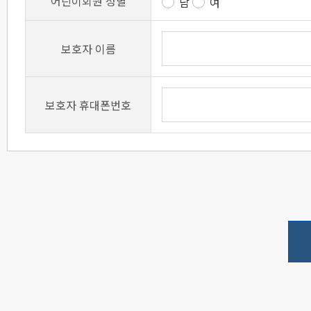
어린이회원 성별
남
여
이 약관에서 사용하는 용
1. 회 원 : 공공시설예
보호자 이름
약을 체결한 자
2. 이용자 : 회원 및 
보호자 휴대폰번호
자
3. 아이디(ID) : 회원
여 회원이 선정하고 통
와 숫자의 조합으로, 하
만 발급, 이용가능
4. 비밀번호 : 회원이 