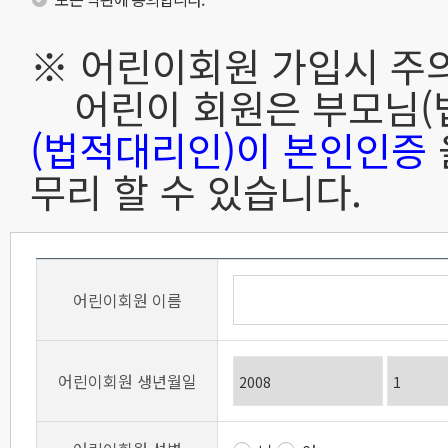
2. 공공시설 예약시스템
※ 어린이회원 가입시 주
약관을 변경할 수 있으며
어린이 회원은 부모님(
또는 통지함으로써 효력
(법적대리인)이 본인인증
무리 할 수 있습니다.
제3조
(약관 이외의 준칙)
이 약관에 명시되지 않은
신사업법, 기타 관련법령에
어린이회원 이름
따릅니다.
어린이회원 생년월일
제4조
(약관 이외의 준칙)