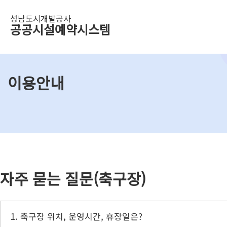
성남도시개발공사
공공시설예약시스템
이용안내
자주 묻는 질문(축구장)
1. 축구장 위치, 운영시간, 휴장일은?